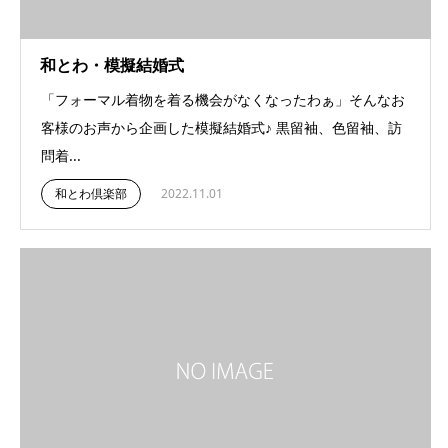
和とわ・模擬結婚式
「フォーマル着物を着る機会がなくなったわぁ」そんなお
客様のお声から企画した模擬結婚式♪ 黒留袖、色留袖、訪
問着...
和とわ倶楽部
2022.11.01