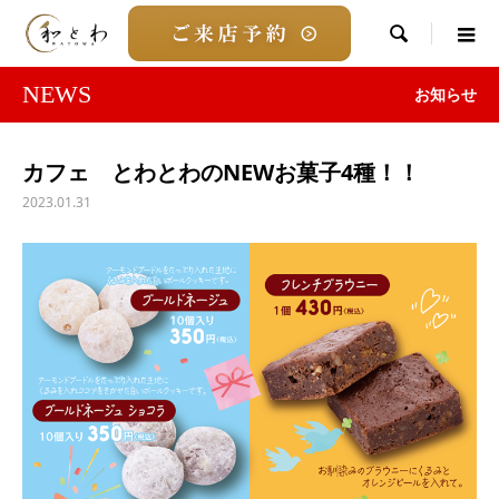

NEWS
お知らせ
カフェ とわとわのNEWお菓子4種！！
2023.01.31