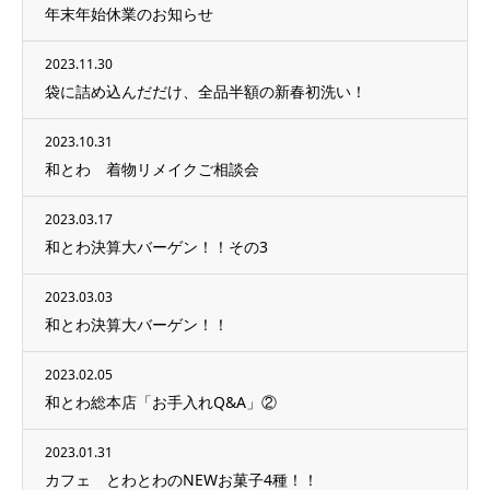
年末年始休業のお知らせ
2023.11.30
袋に詰め込んだだけ、全品半額の新春初洗い！
2023.10.31
和とわ 着物リメイクご相談会
2023.03.17
和とわ決算大バーゲン！！その3
2023.03.03
和とわ決算大バーゲン！！
2023.02.05
和とわ総本店「お手入れQ&A」②
2023.01.31
カフェ とわとわのNEWお菓子4種！！