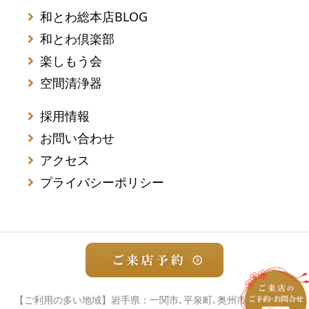
和とわ総本店BLOG
和とわ倶楽部
楽しもう会
空間清浄器
採用情報
お問い合わせ
アクセス
プライバシーポリシー
【ご利用の多い地域】岩手県：一関市､平泉町､奥州市（水沢・江