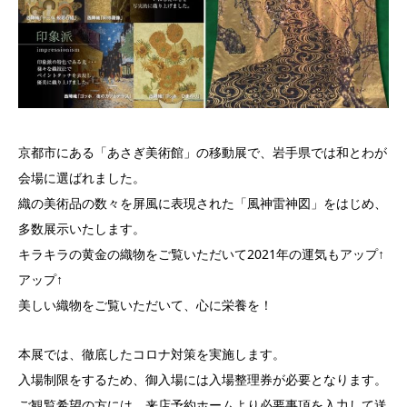
京都市にある「あさぎ美術館」の移動展で、岩手県では和とわが
会場に選ばれました。
織の美術品の数々を屏風に表現された「風神雷神図」をはじめ、
多数展示いたします。
キラキラの黄金の織物をご覧いただいて2021年の運気もアップ↑
アップ↑
美しい織物をご覧いただいて、心に栄養を！
本展では、徹底したコロナ対策を実施します。
入場制限をするため、御入場には入場整理券が必要となります。
ご観覧希望の方には、来店予約ホームより必要事項を入力して送