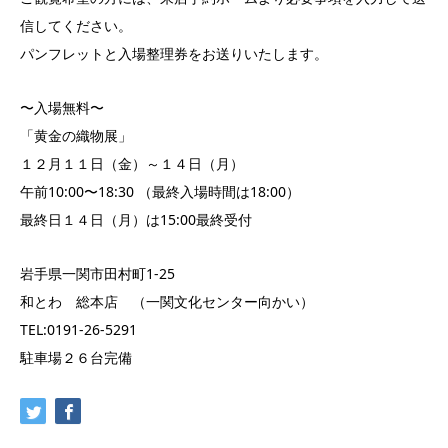
信してください。
パンフレットと入場整理券をお送りいたします。
〜入場無料〜
「黄金の織物展」
１２月１１日（金）～１４日（月）
午前10:00〜18:30 （最終入場時間は18:00）
最終日１４日（月）は15:00最終受付
岩手県一関市田村町1-25
和とわ 総本店 （一関文化センター向かい）
TEL:0191-26-5291
駐車場２６台完備